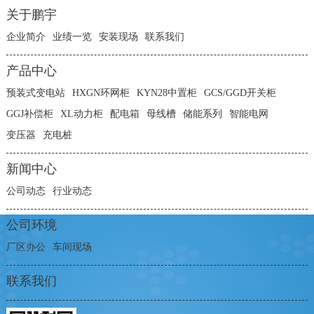
关于鹏宇
企业简介
业绩一览
安装现场
联系我们
产品中心
预装式变电站
HXGN环网柜
KYN28中置柜
GCS/GGD开关柜
GGJ补偿柜
XL动力柜
配电箱
母线槽
储能系列
智能电网
变压器
充电桩
新闻中心
公司动态
行业动态
公司环境
厂区办公
车间现场
联系我们