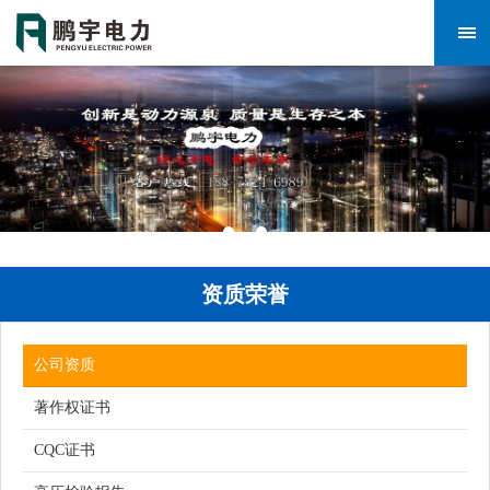
资质荣誉
公司资质
著作权证书
CQC证书