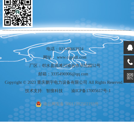
电话：023-88663924
网址： www.cqpydl.com
厂区：邻水县高滩川渝合作示范园52号
邮箱：
3335496906@qq.com
Copyright © 2023 重庆鹏宇电力设备有限公司 All Rights Reserved.
技术支持:
智搜科技
渝ICP备17005617号-1
渝公网安备 50011202502193号