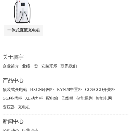
一体式直流充电桩
关于鹏宇
企业简介
业绩一览
安装现场
联系我们
产品中心
预装式变电站
HXGN环网柜
KYN28中置柜
GCS/GGD开关柜
GGJ补偿柜
XL动力柜
配电箱
母线槽
储能系列
智能电网
变压器
充电桩
新闻中心
公司动态
行业动态