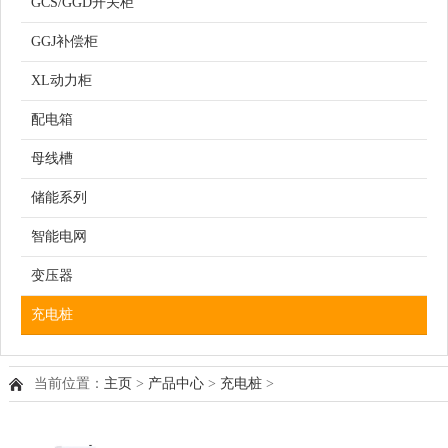
GCS/GGD开关柜
GGJ补偿柜
XL动力柜
配电箱
母线槽
储能系列
智能电网
变压器
充电桩
当前位置：
主页
>
产品中心
>
充电桩
>